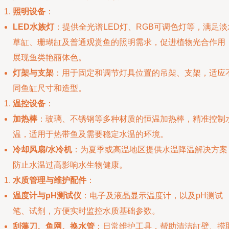
照明设备
：
LED水族灯
：提供全光谱LED灯、RGB可调色灯等，满足淡
草缸、珊瑚缸及普通观赏鱼的照明需求，促进植物光合作用
展现鱼类艳丽体色。
灯架与支架
：用于固定和调节灯具位置的吊架、支架，适应
同鱼缸尺寸和造型。
温控设备
：
加热棒
：玻璃、不锈钢等多种材质的恒温加热棒，精准控制
温，适用于热带鱼及需要稳定水温的环境。
冷却风扇/水冷机
：为夏季或高温地区提供水温降温解决方案
防止水温过高影响水生物健康。
水质管理与维护配件
：
温度计与pH测试仪
：电子及液晶显示温度计，以及pH测试
笔、试剂，方便实时监控水质基础参数。
刮藻刀、鱼网、换水管
：日常维护工具，帮助清洁缸壁、捞