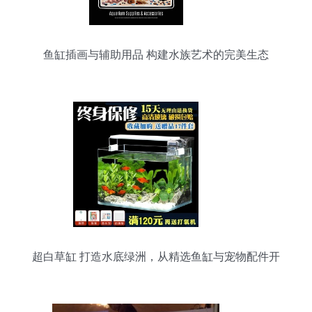
鱼缸插画与辅助用品 构建水族艺术的完美生态
超白草缸 打造水底绿洲，从精选鱼缸与宠物配件开
始