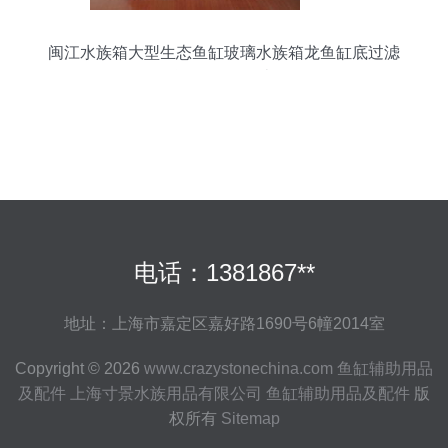
闽江水族箱大型生态鱼缸玻璃水族箱龙鱼缸底过滤
闽江八星1.5米
电话：1381867**
地址：上海市嘉定区嘉好路1690号6幢2014室
Copyright © 2026
www.crazystonechina.com
鱼缸辅助用品
及配件
上海寸景水族用品有限公司
鱼缸辅助用品及配件
版
权所有
Sitemap