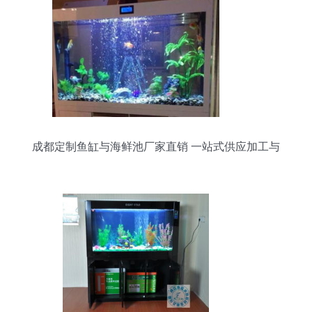
成都定制鱼缸与海鲜池厂家直销 一站式供应加工与
配件服务