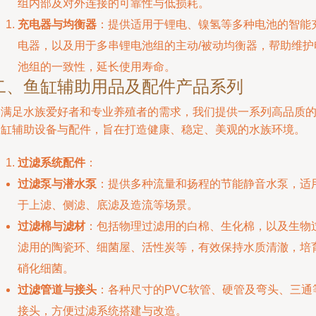
组内部及对外连接的可靠性与低损耗。
充电器与均衡器
：提供适用于锂电、镍氢等多种电池的智能
电器，以及用于多串锂电池组的主动/被动均衡器，帮助维护
池组的一致性，延长使用寿命。
二、鱼缸辅助用品及配件产品系列
为满足水族爱好者和专业养殖者的需求，我们提供一系列高品质
鱼缸辅助设备与配件，旨在打造健康、稳定、美观的水族环境。
过滤系统配件
：
过滤泵与潜水泵
：提供多种流量和扬程的节能静音水泵，适
于上滤、侧滤、底滤及造流等场景。
过滤棉与滤材
：包括物理过滤用的白棉、生化棉，以及生物
滤用的陶瓷环、细菌屋、活性炭等，有效保持水质清澈，培
硝化细菌。
过滤管道与接头
：各种尺寸的PVC软管、硬管及弯头、三通
接头，方便过滤系统搭建与改造。