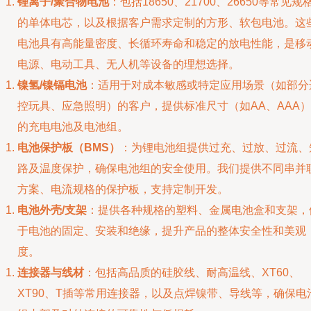
锂离子/聚合物电池
：包括18650、21700、26650等常见规
的单体电芯，以及根据客户需求定制的方形、软包电池。这
电池具有高能量密度、长循环寿命和稳定的放电性能，是移
电源、电动工具、无人机等设备的理想选择。
镍氢/镍镉电池
：适用于对成本敏感或特定应用场景（如部分
控玩具、应急照明）的客户，提供标准尺寸（如AA、AAA）
的充电电池及电池组。
电池保护板（BMS）
：为锂电池组提供过充、过放、过流、
路及温度保护，确保电池组的安全使用。我们提供不同串并
方案、电流规格的保护板，支持定制开发。
电池外壳/支架
：提供各种规格的塑料、金属电池盒和支架，
于电池的固定、安装和绝缘，提升产品的整体安全性和美观
度。
连接器与线材
：包括高品质的硅胶线、耐高温线、XT60、
XT90、T插等常用连接器，以及点焊镍带、导线等，确保电