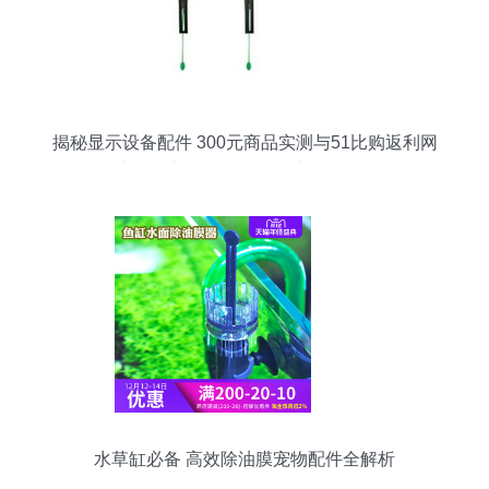
揭秘显示设备配件 300元商品实测与51比购返利网
比价指南（附鱼缸配件选购技巧）
水草缸必备 高效除油膜宠物配件全解析