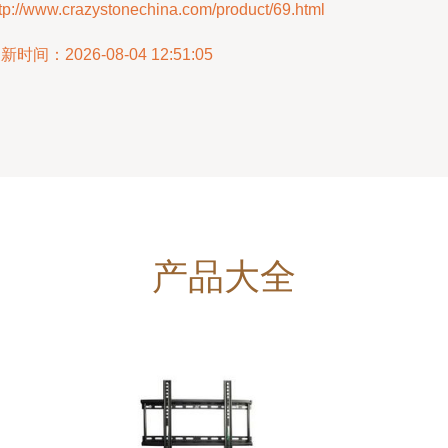
tp://www.crazystonechina.com/product/69.html
新时间：2026-08-04 12:51:05
产品大全