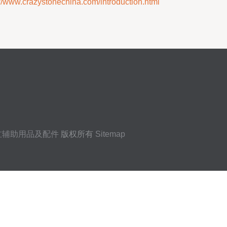
razystonechina.com/introduction.html
缸辅助用品及配件
版权所有
Sitemap