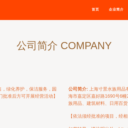
首页
企业简介
公司简介 COMPANY
售，绿化养护，保洁服务，园
公司简介:
上海寸景水族用品有
门批准后方可开展经营活动】
海市嘉定区嘉好路1690号6
族用品、建筑材料、日用百货
【依法须经批准的项目，经相